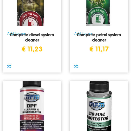
Additieven
Additieven
Complete diesel system
Complete petrol system
cleaner
cleaner
€
11,23
€
11,17