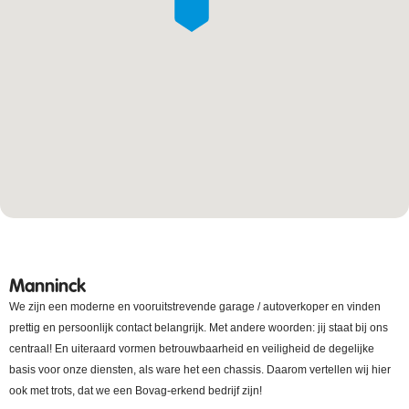
Manninck
We zijn een moderne en vooruitstrevende garage / autoverkoper en vinden
prettig en persoonlijk contact belangrijk. Met andere woorden: jij staat bij ons
centraal! En uiteraard vormen betrouwbaarheid en veiligheid de degelijke
basis voor onze diensten, als ware het een chassis. Daarom vertellen wij hier
ook met trots, dat we een Bovag-erkend bedrijf zijn!