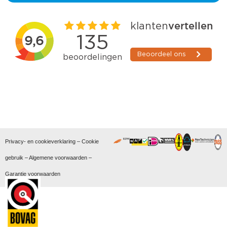
Privacy- en cookieverklaring
–
Cookie
gebruik
–
Algemene voorwaarden
–
Garantie voorwaarden