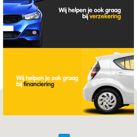
Wij helpen je ook graag
bij
verzekering
Wij helpen je ook graag
bij
financiering