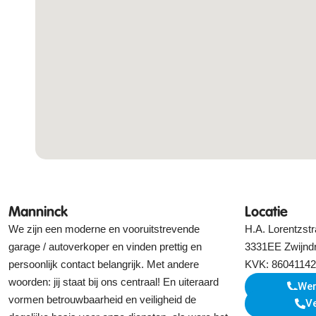
Manninck
Locatie
We zijn een moderne en vooruitstrevende
H.A. Lorentzstr
garage / autoverkoper en vinden prettig en
3331EE Zwijnd
persoonlijk contact belangrijk. Met andere
KVK: 86041142
woorden: jij staat bij ons centraal! En uiteraard
Wer
vormen betrouwbaarheid en veiligheid de
V