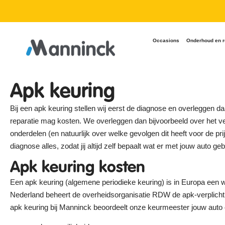
9.8 Reviews
Occasions
Onderhoud en r
Apk keuring
Bij een apk keuring stellen wij eerst de diagnose en overleggen d
reparatie mag kosten. We overleggen dan bijvoorbeeld over het ve
onderdelen (en natuurlijk over welke gevolgen dit heeft voor de pr
diagnose alles, zodat jij altijd zelf bepaalt wat er met jouw auto geb
Apk keuring kosten
Een apk keuring (algemene periodieke keuring) is in Europa een wet
Nederland beheert de overheidsorganisatie RDW de apk-verplichti
apk keuring bij Manninck beoordeelt onze keurmeester jouw auto 