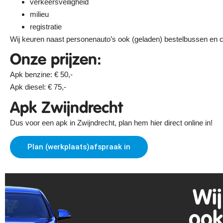
verkeersveiligheid
milieu
registratie
Wij keuren naast personenauto’s ook (geladen) bestelbussen en 
Onze prijzen:
Apk benzine: € 50,-
Apk diesel: € 75,-
Apk Zwijndrecht
Dus voor een apk in Zwijndrecht, plan hem hier direct online in!
Plan (werkplaats)afspraak in
Wij
ook