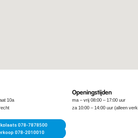
Openingstijden
aat 10a
ma – vrij 08:00 – 17:00 uur
recht
za 10:00 – 14:00 uur (alleen ver
kplaats 078-7878500
erkoop 078-2010010