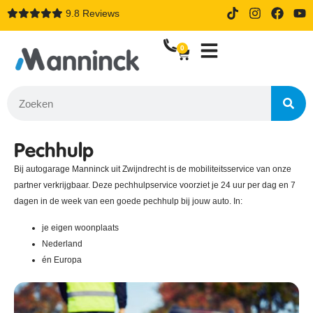
9.8 Reviews
14 dagen proefrijden bij online
bestellen
0
Pechhulp
Bij autogarage Manninck uit Zwijndrecht is de mobiliteitsservice van onze
partner verkrijgbaar. Deze pechhulpservice voorziet je 24 uur per dag en 7
dagen in de week van een goede pechhulp bij jouw auto. In:
je eigen woonplaats
Nederland
én Europa