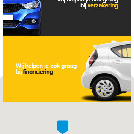
Wij helpen je ook graag
bij
verzekering
Wij helpen je ook graag
bij
financiering