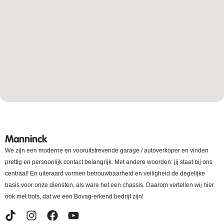
Manninck
We zijn een moderne en vooruitstrevende garage / autoverkoper en vinden
prettig en persoonlijk contact belangrijk. Met andere woorden: jij staat bij ons
centraal! En uiteraard vormen betrouwbaarheid en veiligheid de degelijke
basis voor onze diensten, als ware het een chassis. Daarom vertellen wij hier
ook met trots, dat we een Bovag-erkend bedrijf zijn!