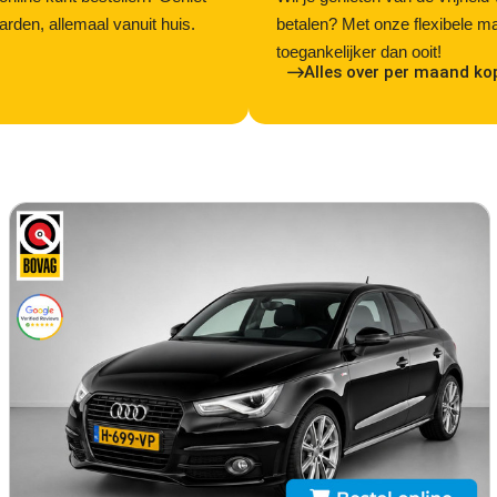
den, allemaal vanuit huis.
betalen? Met onze flexibele m
toegankelijker dan ooit!
Alles over per maand ko