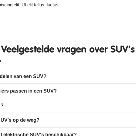
ing elit. Ut elit tellus, luctus
Veelgestelde vragen over SUV's
?
rdelen van een SUV?
iers passen in een SUV?
g?
SUV's op de weg?
 of elektrische SUV's beschikbaar?