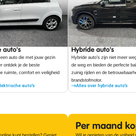
e auto's
Hybride auto's
 een auto die met jouw gezin
Hybride auto’s zijn niet meer we
r ontdek je de beste
de weg en bieden de perfecte ba
e ruimte, comfort en veiligheid
zuinig rijden en de betrouwbaarh
brandstofmotor.
lektrische auto's
Alles over hybride auto's
Per maand k
online kunt bestellen? Geniet
Wil je genieten van de vrijhei