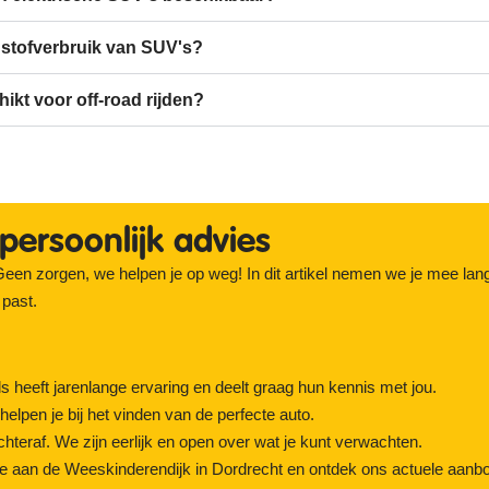
dstofverbruik van SUV's?
ikt voor off-road rijden?
persoonlijk advies
en zorgen, we helpen je op weg! In dit artikel nemen we je mee lang
 past.
 heeft jarenlange ervaring en deelt graag hun kennis met jou.
elpen je bij het vinden van de perfecte auto.
hteraf. We zijn eerlijk en open over wat je kunt verwachten.
e aan de Weeskinderendijk in Dordrecht en ontdek ons actuele aanb