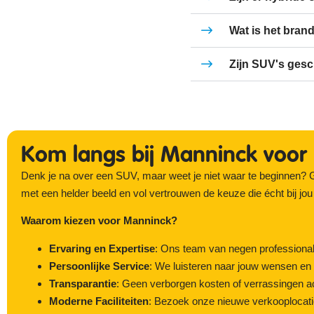
Wat is het bran
Zijn SUV's gesch
Kom langs bij Manninck voor 
Denk je na over een SUV, maar weet je niet waar te beginnen? Ge
met een helder beeld en vol vertrouwen de keuze die écht bij jou
Waarom kiezen voor Manninck?
Ervaring en Expertise
: Ons team van negen professionals
Persoonlijke Service
: We luisteren naar jouw wensen en h
Transparantie
: Geen verborgen kosten of verrassingen ac
Moderne Faciliteiten
: Bezoek onze nieuwe verkooplocati