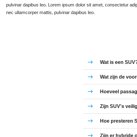
pulvinar dapibus leo. Lorem ipsum dolor sit amet, consectetur adipisc
nec ullamcorper mattis, pulvinar dapibus leo.
Wat is een SUV
Wat zijn de voo
Hoeveel passag
Zijn SUV's veili
Hoe presteren 
Zijn er hybride