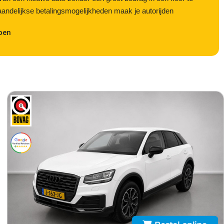
aandelijkse betalingsmogelijkheden maak je autorijden
pen