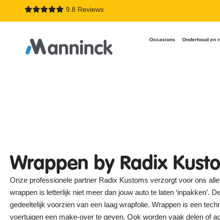
9.8 Reviews
Occasions
Onderhoud en r
Wrappen by Radix Kus
Onze professionele partner Radix Kustoms verzorgt voor ons alle
wrappen is letterlijk niet meer dan jouw auto te laten ‘inpakken’. D
gedeeltelijk voorzien van een laag wrapfolie. Wrappen is een tech
voertuigen een make-over te geven. Ook worden vaak delen of a