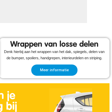
Wrappen van losse delen
Denk hierbij aan het wrappen van het dak, spiegels, delen van
de bumper, spoilers, handgrepen, interieurdelen en striping.
Meer informatie
n je
 bij