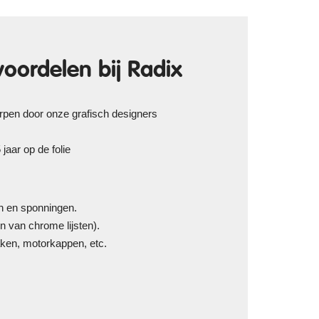
voordelen bij Radix
werpen door onze grafisch designers
jaar op de folie
en en sponningen.
n van chrome lijsten).
ken, motorkappen, etc.