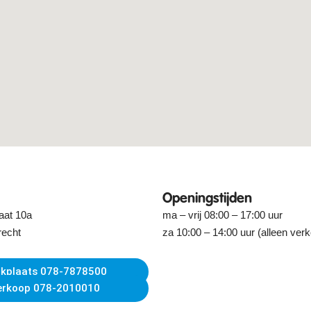
Openingstijden
aat 10a
ma – vrij 08:00 – 17:00 uur
recht
za 10:00 – 14:00 uur (alleen ver
kplaats 078-7878500
erkoop 078-2010010