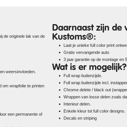
Daarnaast zijn de 
Kustoms®:
j de originele lak van de
Laat je unieke full color print ont
Gratis vervangende auto
3 jaar garantie op de montage en 5 
Wat is er mogelijk?
 en weersinvloeden.
Full wrap buitenzijde.
Full wrap buitenzijde incl. instapp
 om wrapfolie te printen
Chrome delete / black out (wrappe
Wrappen van losse delen zoals da
Interieur delen.
Enkele kleur tot full color designs.
rdoor een permanente of
Decals en striping