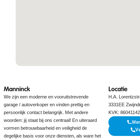
Manninck
Locatie
We zijn een moderne en vooruitstrevende
H.A. Lorentzstr
garage / autoverkoper en vinden prettig en
3331EE Zwijnd
persoonlijk contact belangrijk. Met andere
KVK: 86041142
woorden: jij staat bij ons centraal! En uiteraard
Wer
vormen betrouwbaarheid en veiligheid de
V
degelijke basis voor onze diensten, als ware het