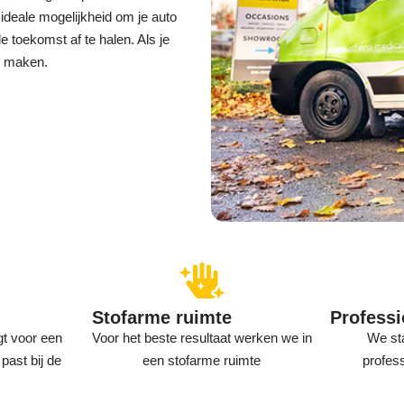
 ideale mogelijkheid om je auto
e toekomst af te halen. Als je
nt maken.
Stofarme ruimte
Professi
gt voor een
Voor het beste resultaat werken we in
We st
past bij de
een stofarme ruimte
profess