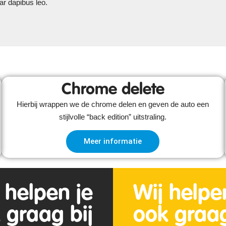
nar dapibus leo.
Chrome delete
Hierbij wrappen we de chrome delen en geven de auto een
stijlvolle “back edition” uitstraling.
Meer informatie
 helpen je
Wij helpe
 graag bij
ook graag