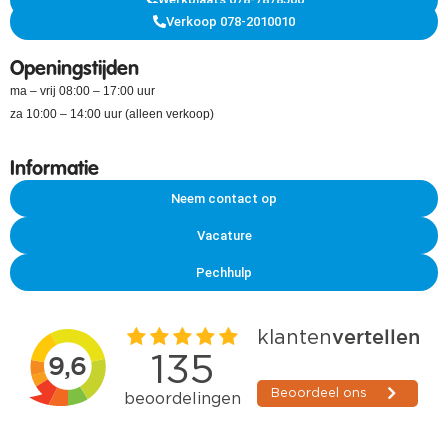
Verkoop 078-2010010
Openingstijden
ma – vrij 08:00 – 17:00 uur
za 10:00 – 14:00 uur (alleen verkoop)
Informatie
Neem contact op
Vacature
Pechhulp