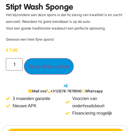
Stipt Wash Sponge
Het bijzondere aan deze spons is dat hij stevig van kwaliteit is en zacht
aanvoelt. Waardoor hij goed wendbaar is op de auto.
Voor een goede traditionele wasbeurt een perfecte oplossing.
Gewoon een hele fijne spons!
€
7,95
Koop direct online
Mail ons
+31(0)78-7878500
Whatsapp
3 maanden garantie
Voorzien van
Nieuwe APK
onderhoudsbeurt
Financiering mogelijk