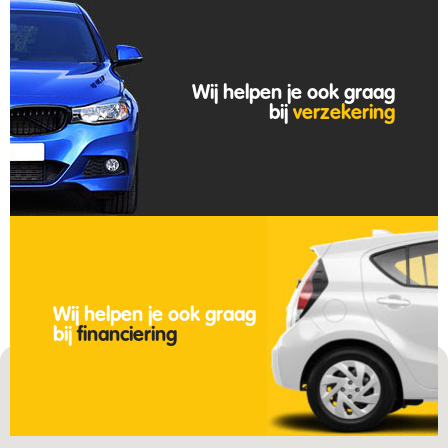
Wij helpen je ook graag
bij
verzekering
Wij helpen je ook graag
bij
financiering