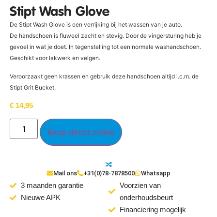
Stipt Wash Glove
De Stipt Wash Glove is een verrijking bij het wassen van je auto.
De handschoen is fluweel zacht en stevig. Door de vingersturing heb je
gevoel in wat je doet. In tegenstelling tot een normale washandschoen.
Geschikt voor lakwerk en velgen.
Veroorzaakt geen krassen en gebruik deze handschoen altijd i.c.m. de
Stipt Grit Bucket.
€
14,95
Koop direct online
Mail ons
+31(0)78-7878500
Whatsapp
3 maanden garantie
Voorzien van
Nieuwe APK
onderhoudsbeurt
Financiering mogelijk