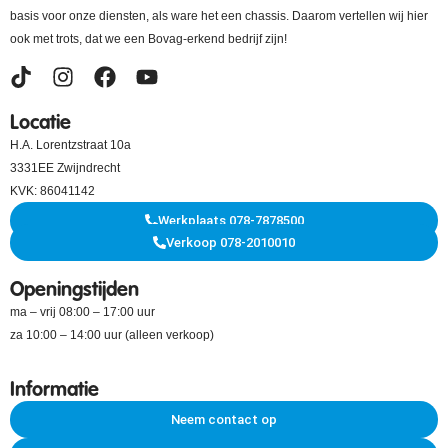
basis voor onze diensten, als ware het een chassis. Daarom vertellen wij hier
ook met trots, dat we een Bovag-erkend bedrijf zijn!
Locatie
H.A. Lorentzstraat 10a
3331EE Zwijndrecht
KVK: 86041142
Werkplaats 078-7878500
Verkoop 078-2010010
Openingstijden
ma – vrij 08:00 – 17:00 uur
za 10:00 – 14:00 uur (alleen verkoop)
Informatie
Neem contact op