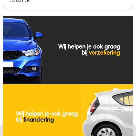
Wij helpen je ook graag
bij
verzekering
Wij helpen je ook graag
bij
financiering