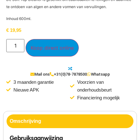
te ontdoen van algen en andere vormen van vervuilingen.
Inhoud 600ml.
€
19,95
Koop direct online
Mail ons
+31(0)78-7878500
Whatsapp
3 maanden garantie
Voorzien van
Nieuwe APK
onderhoudsbeurt
Financiering mogelijk
Omschrijving
Gebruiksaanwijzing