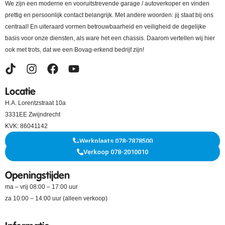
We zijn een moderne en vooruitstrevende garage / autoverkoper en vinden
prettig en persoonlijk contact belangrijk. Met andere woorden: jij staat bij ons
centraal! En uiteraard vormen betrouwbaarheid en veiligheid de degelijke
basis voor onze diensten, als ware het een chassis. Daarom vertellen wij hier
ook met trots, dat we een Bovag-erkend bedrijf zijn!
Locatie
H.A. Lorentzstraat 10a
3331EE Zwijndrecht
KVK: 86041142
Werkplaats 078-7878500
Verkoop 078-2010010
Openingstijden
ma – vrij 08:00 – 17:00 uur
za 10:00 – 14:00 uur (alleen verkoop)