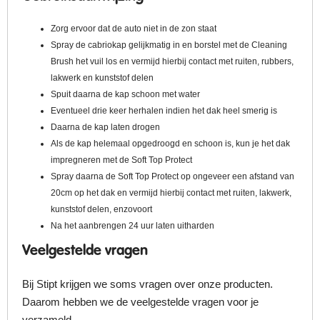
Zorg ervoor dat de auto niet in de zon staat
Spray de cabriokap gelijkmatig in en borstel met de Cleaning
Brush het vuil los en vermijd hierbij contact met ruiten, rubbers,
lakwerk en kunststof delen
Spuit daarna de kap schoon met water
Eventueel drie keer herhalen indien het dak heel smerig is
Daarna de kap laten drogen
Als de kap helemaal opgedroogd en schoon is, kun je het dak
impregneren met de Soft Top Protect
Spray daarna de Soft Top Protect op ongeveer een afstand van
20cm op het dak en vermijd hierbij contact met ruiten, lakwerk,
kunststof delen, enzovoort
Na het aanbrengen 24 uur laten uitharden
Veelgestelde vragen
Bij Stipt krijgen we soms vragen over onze producten.
Daarom hebben we de veelgestelde vragen voor je
verzameld.