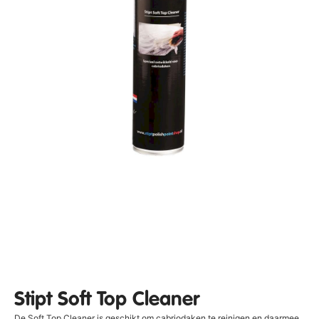
Stipt Soft Top Cleaner
De Soft Top Cleaner is geschikt om cabriodaken te reinigen en daarmee