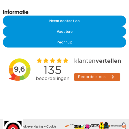
Informatie
Neem contact op
Vacature
Pechhulp
Privacy- en cookieverklaring
–
Cookie