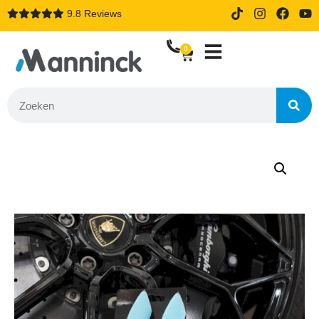
9.8 Reviews
14 dagen proefrijden bij online
bestellen
0