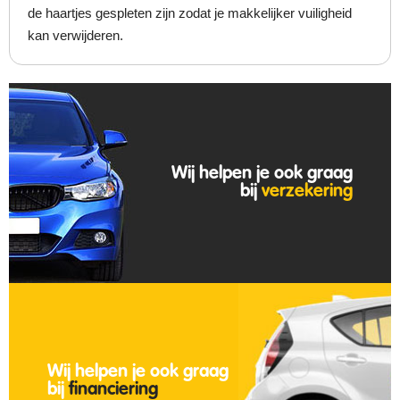
de haartjes gespleten zijn zodat je makkelijker vuiligheid
kan verwijderen.
Wij helpen je ook graag
bij
verzekering
Wij helpen je ook graag
bij
financiering