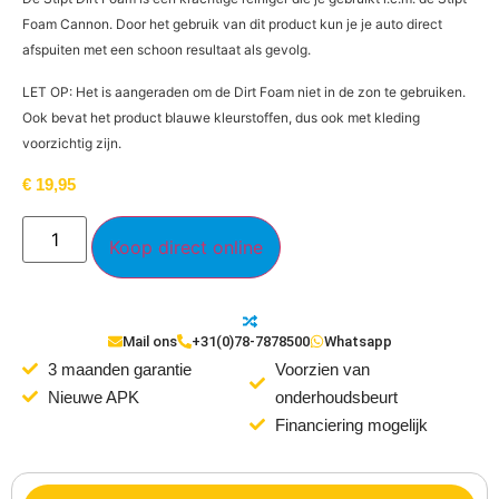
Foam Cannon. Door het gebruik van dit product kun je je auto direct
afspuiten met een schoon resultaat als gevolg.
LET OP: Het is aangeraden om de Dirt Foam niet in de zon te gebruiken.
Ook bevat het product blauwe kleurstoffen, dus ook met kleding
voorzichtig zijn.
€
19,95
Koop direct online
Mail ons
+31(0)78-7878500
Whatsapp
3 maanden garantie
Voorzien van
Nieuwe APK
onderhoudsbeurt
Financiering mogelijk