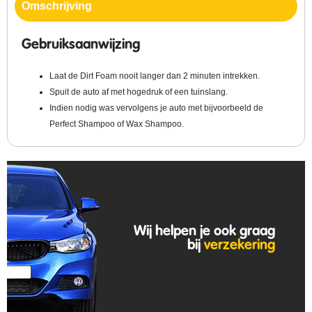
Omschrijving
Gebruiksaanwijzing
Laat de Dirt Foam nooit langer dan 2 minuten intrekken.
Spuit de auto af met hogedruk of een tuinslang.
Indien nodig was vervolgens je auto met bijvoorbeeld de
Perfect Shampoo of Wax Shampoo.
Wij helpen je ook graag
bij
verzekering