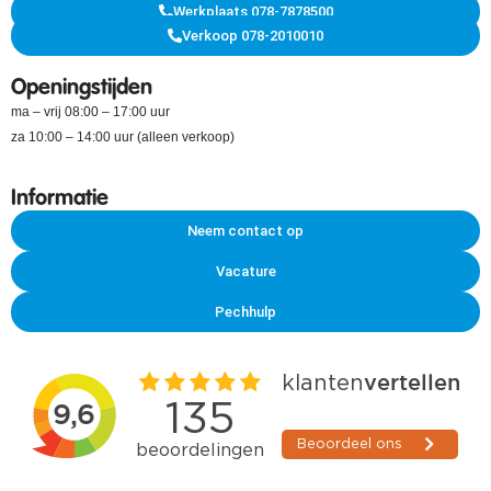
Werkplaats 078-7878500
Verkoop 078-2010010
Openingstijden
ma – vrij 08:00 – 17:00 uur
za 10:00 – 14:00 uur (alleen verkoop)
Informatie
Neem contact op
Vacature
Pechhulp