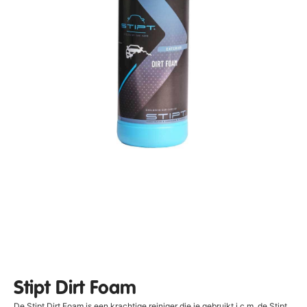
Stipt Dirt Foam
De Stipt Dirt Foam is een krachtige reiniger die je gebruikt i.c.m. de Stipt