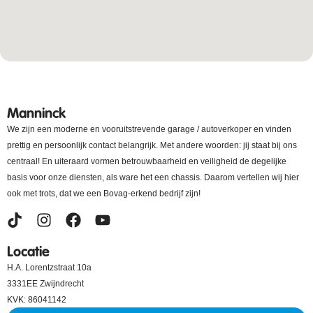
Manninck
We zijn een moderne en vooruitstrevende garage / autoverkoper en vinden
prettig en persoonlijk contact belangrijk. Met andere woorden: jij staat bij ons
centraal! En uiteraard vormen betrouwbaarheid en veiligheid de degelijke
basis voor onze diensten, als ware het een chassis. Daarom vertellen wij hier
ook met trots, dat we een Bovag-erkend bedrijf zijn!
Locatie
H.A. Lorentzstraat 10a
3331EE Zwijndrecht
KVK: 86041142