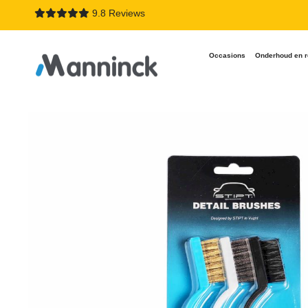
9.8 Reviews
Occasions
Onderhoud en r