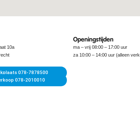
Openingstijden
aat 10a
ma – vrij 08:00 – 17:00 uur
recht
za 10:00 – 14:00 uur (alleen ver
kplaats 078-7878500
erkoop 078-2010010