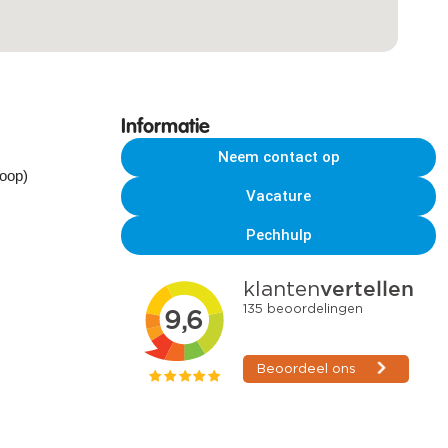
Informatie
Neem contact op
koop)
Vacature
Pechhulp