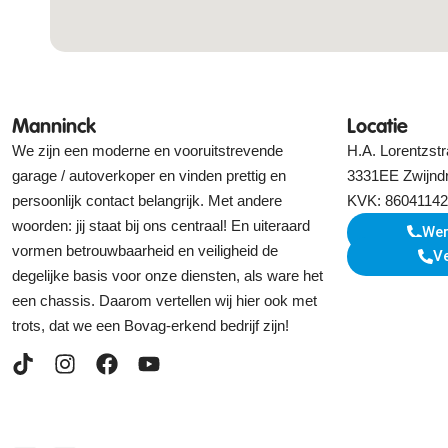
Manninck
Locatie
We zijn een moderne en vooruitstrevende
H.A. Lorentzstr
garage / autoverkoper en vinden prettig en
3331EE Zwijnd
persoonlijk contact belangrijk. Met andere
KVK: 86041142
woorden: jij staat bij ons centraal! En uiteraard
Wer
vormen betrouwbaarheid en veiligheid de
V
degelijke basis voor onze diensten, als ware het
een chassis. Daarom vertellen wij hier ook met
trots, dat we een Bovag-erkend bedrijf zijn!