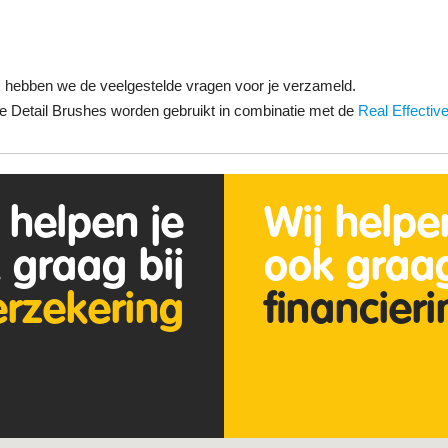
m hebben we de veelgestelde vragen voor je verzameld.
 Detail Brushes worden gebruikt in combinatie met de
Real Effectiv
 helpen je
Wij helpe
 graag bij
ook graag
erzekering
financier