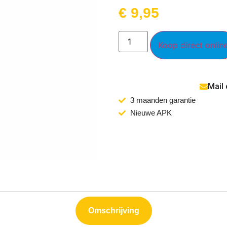
€
9,95
Koop direct onlin
Mail
3 maanden garantie
Nieuwe APK
Omschrijving