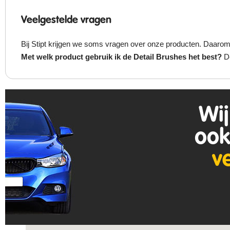
Veelgestelde vragen
Bij Stipt krijgen we soms vragen over onze producten. Daaro
Met welk product gebruik ik de Detail Brushes het best?
De
Wij
ook
v