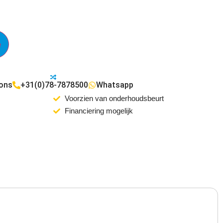
e
 ons
+31(0)78-7878500
Whatsapp
Voorzien van onderhoudsbeurt
Financiering mogelijk