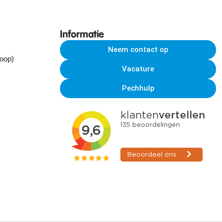
Informatie
Neem contact op
koop)
Vacature
Pechhulp