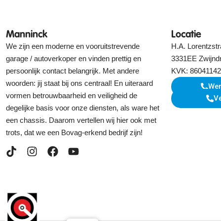
Manninck
Locatie
We zijn een moderne en vooruitstrevende
H.A. Lorentzstr
garage / autoverkoper en vinden prettig en
3331EE Zwijnd
persoonlijk contact belangrijk. Met andere
KVK: 86041142
woorden: jij staat bij ons centraal! En uiteraard
Wer
vormen betrouwbaarheid en veiligheid de
V
degelijke basis voor onze diensten, als ware het
een chassis. Daarom vertellen wij hier ook met
trots, dat we een Bovag-erkend bedrijf zijn!