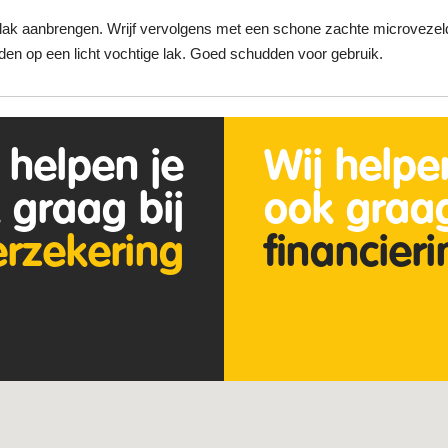
lak aanbrengen. Wrijf vervolgens met een schone zachte microvezeldo
n op een licht vochtige lak. Goed schudden voor gebruik.
 helpen je
Wij helpe
 graag bij
ook graag
erzekering
financier