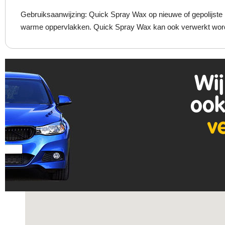
Gebruiksaanwijzing: Quick Spray Wax op nieuwe of gepolijste 
warme oppervlakken. Quick Spray Wax kan ook verwerkt worde
Wij
ook
v