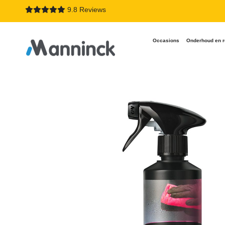
9.8 Reviews
Occasions
Onderhoud en r