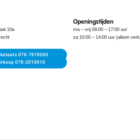
Openingstijden
aat 10a
ma – vrij 08:00 – 17:00 uur
recht
za 10:00 – 14:00 uur (alleen ver
kplaats 078-7878500
erkoop 078-2010010