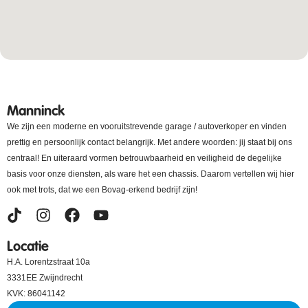
Manninck
We zijn een moderne en vooruitstrevende garage / autoverkoper en vinden
prettig en persoonlijk contact belangrijk. Met andere woorden: jij staat bij ons
centraal! En uiteraard vormen betrouwbaarheid en veiligheid de degelijke
basis voor onze diensten, als ware het een chassis. Daarom vertellen wij hier
ook met trots, dat we een Bovag-erkend bedrijf zijn!
Locatie
H.A. Lorentzstraat 10a
3331EE Zwijndrecht
KVK: 86041142