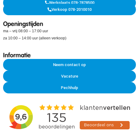
Werkplaats 078-7878500
Verkoop 078-2010010
Openingstijden
ma – vrij 08:00 – 17:00 uur
za 10:00 – 14:00 uur (alleen verkoop)
Informatie
Neem contact op
Vacature
Pechhulp