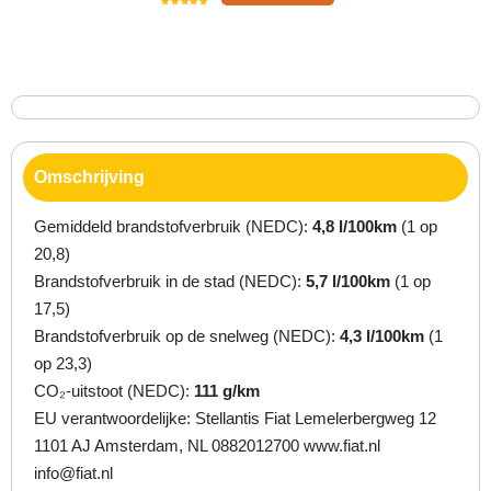
Omschrijving
Gemiddeld brandstofverbruik (NEDC):
4,8 l/100km
(1 op
20,8)
Brandstofverbruik in de stad (NEDC):
5,7 l/100km
(1 op
17,5)
Brandstofverbruik op de snelweg (NEDC):
4,3 l/100km
(1
op 23,3)
CO₂-uitstoot (NEDC):
111 g/km
EU verantwoordelijke: Stellantis Fiat Lemelerbergweg 12
1101 AJ Amsterdam, NL 0882012700 www.fiat.nl
info@fiat.nl