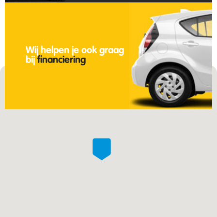
Wij helpen je ook graag
bij
financiering