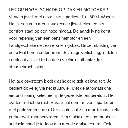
LET OP HAGELSCHADE ​OP DAK EN MOTORKAP
Verwen jezelf met deze luxe, sportieve Fiat 500 L Wagon.
Het is een auto met uitstekende rijkwaliteiten en het
comfort staat op een hoog niveau. De aandrijving komt
voor rekening van een benzinemotor en een
handgeschakelde zesversnellingsbak. Bij de uitrusting van
deze Fiat horen onder meer LED-dagrijverlichting, in delen
neerklapbare achterbank en snelheidsafhankelijke
stuurbekrachtiging.
Het audiosysteem biedt glasheldere geluidskwaliteit. Je
bedient dit veilig via het stuurwiel. Met de automatische
airconditioning selecteer jij de gewenste temperatuur. Het
systeem doet de rest. Ervaar het comfort van inparkeren
met parkeersensoren. Deze auto laat zich moeiteloos in elk
parkeervak manoeuvreren. Een stabiele en comfortabele
snelheid houd je feilloos aan met de cruise control. Ook