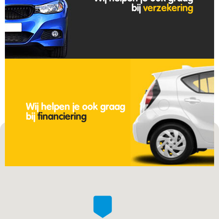
bij
verzekering
Wij helpen je ook graag
bij
financiering