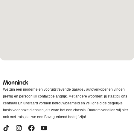
Manninck
We zijn een moderne en vooruitstrevende garage / autoverkoper en vinden
prettig en persoonlijk contact belangrijk. Met andere woorden: jij staat bij ons
centraal! En uiteraard vormen betrouwbaarheid en veiligheid de degelijke
basis voor onze diensten, als ware het een chassis. Daarom vertellen wij hier
ook met trots, dat we een Bovag-erkend bedrijf zijn!