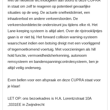
Met de nieuwste technologieën aan boord is deze CUPRA
in staat om zelf te reageren op potentieel gevaarlijke
situaties op de weg. De actuele snelheidslimiet, een
inhaalverbod en andere verkeersborden. De
verkeersborddetectie ondersteunt jou tijdens elke rit. Het
Lane-keeping systeem is altijd alert. Over de rijstrooklijntjes
gaan is er niet bij. Het forward collision warning-systeem
waarschuwt indien een botsing dreigt met een voorliggend
of tegemoetkomend voertuig. Met voorzieningen als hill
hold functie, vermoeidheidsherkenning, autonoom
remsysteem en bandenspanningcontrolesysteem, ben je
altijd veilig onderweg.
Even bellen voor een afspraak en deze CUPRA staat voor
je klaar!
LET OP: ons bezoekadres is H.A. Lorentzstraat 10A
,3331EE in Zwijndrecht