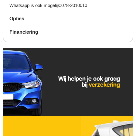
Whatsapp is ook mogelijk:078-2010010
Opties
Financiering
Wij helpen je ook graag
bij
verzekering