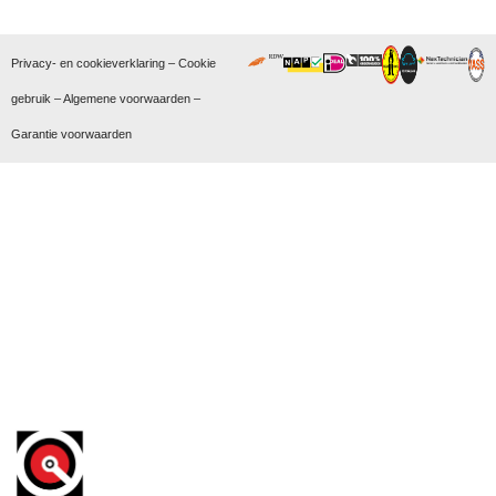
Privacy- en cookieverklaring
–
Cookie
gebruik
–
Algemene voorwaarden
–
Garantie voorwaarden