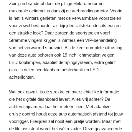
Zuinig in brandstof door de pittige elektromotor en
maximale actieradius dankzij de verbrandingsmotor. Voorin
is het ’s winters genieten met de verwarmbare voorstoelen
voor zowel bestuurder als bijrijder. Uitstekende zitsteun en
een strakke look? Daar zorgen de sportstoelen voor!
Stramme vingers krijgen ’s winters een VIP-behandeling
van het verwarmd stuurwiel. Bij de zeer complete uitrusting
van deze auto behoren ook 19 inch lichtmetalen velgen,
LED koplampen, adaptief dempingsysteem, extra getint
glas, in delen neerklapbare achterbank en LED-
achterlichten.
Wat ook opvalt, is de strakke en overzichtelijke informatie
die het digitale dashboard levert. Alles vrij achter? De
achteruitrijcamera laat het meteen zien. Met adaptive
cruise control houdt deze auto automatisch afstand tot jouw
voorligger. Filerijden zal nooit een pretje worden. Maar met
de file assistent wordt het wél relaxter. Deze geavanceerde