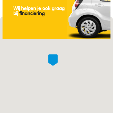
Wij helpen je ook graag
bij
financiering