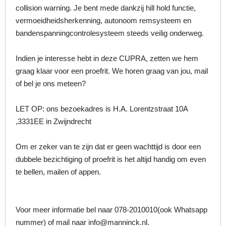
collision warning. Je bent mede dankzij hill hold functie,
vermoeidheidsherkenning, autonoom remsysteem en
bandenspanningcontrolesysteem steeds veilig onderweg.
Indien je interesse hebt in deze CUPRA, zetten we hem
graag klaar voor een proefrit. We horen graag van jou, mail
of bel je ons meteen?
LET OP: ons bezoekadres is H.A. Lorentzstraat 10A
,3331EE in Zwijndrecht
Om er zeker van te zijn dat er geen wachttijd is door een
dubbele bezichtiging of proefrit is het altijd handig om even
te bellen, mailen of appen.
Voor meer informatie bel naar 078-2010010(ook Whatsapp
nummer) of mail naar info@manninck.nl.