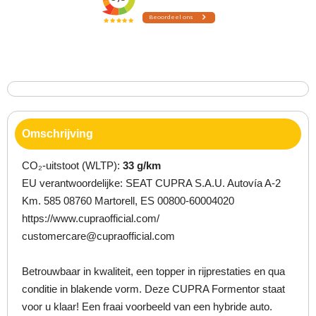
Omschrijving
CO₂-uitstoot (WLTP):
33 g/km
EU verantwoordelijke: SEAT CUPRA S.A.U. Autovía A-2
Km. 585 08760 Martorell, ES 00800-60004020
https://www.cupraofficial.com/
customercare@cupraofficial.com
Betrouwbaar in kwaliteit, een topper in rijprestaties en qua
conditie in blakende vorm. Deze CUPRA Formentor staat
voor u klaar! Een fraai voorbeeld van een hybride auto.