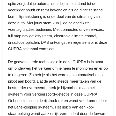
optie zorgt dat je automatisch de juiste afstand tot de
voorligger houdt en remt bovendien als de rij tot stilstand
komt. Spraaksturing is onderdeel van de uitrusting van
deze auto. Met jouw stem kun jij de belangrijkste
voertuigfuncties bedienen. Met connected drive services,
full map navigatiesysteem, electronic climate control,
draadloos opladen, DAB ontvangst en regensensor is deze
CUPRA helemaal compleet.
De geavanceerde technologie in deze CUPRA is in staat
om onderweg het verkeer om je heen te monitoren en er op
te reageren. Zo heb je als het ware een automatische co-
piloot aan boord. Dat de auto steeds meer taken van de
bestuurder overneemt, merk je bijvoorbeeld aan het
systeem voor verkeersbord-detectie in deze CUPRA.
Onbedoeld buiten de rijstrook raken wordt voorkomen door
het Lane-keeping systeem. Het risico van een kop-
staartbotsing wordt aanzienlijk verminderd door de forward