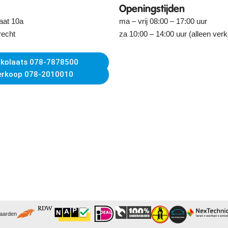
Openingstijden
aat 10a
ma – vrij 08:00 – 17:00 uur
recht
za 10:00 – 14:00 uur (alleen ver
kplaats 078-7878500
erkoop 078-2010010
waarden