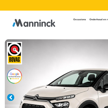
9.8 Reviews
Occasions
Onderhoud en r