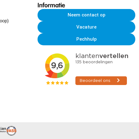
Informatie
Neem contact op
koop)
Vacature
Pechhulp