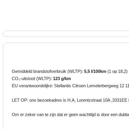
Gemiddeld brandstofverbruik (WLTP):
5,5 l/100km
(1 op 18,2)
CO₂-uitstoot (WLTP):
123 g/km
EU verantwoordelijke: Stellantis Citroen Lemelerbergweg 12 
LET OP: ons bezoekadres is H.A. Lorentzstraat 10A ,3331EE i
Om er zeker van te zijn dat er geen wachttijd is door een dubbel