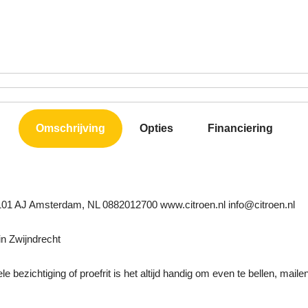
Omschrijving
Opties
Financiering
1101 AJ Amsterdam, NL 0882012700 www.citroen.nl info@citroen.nl
n Zwijndrecht
e bezichtiging of proefrit is het altijd handig om even te bellen, maile