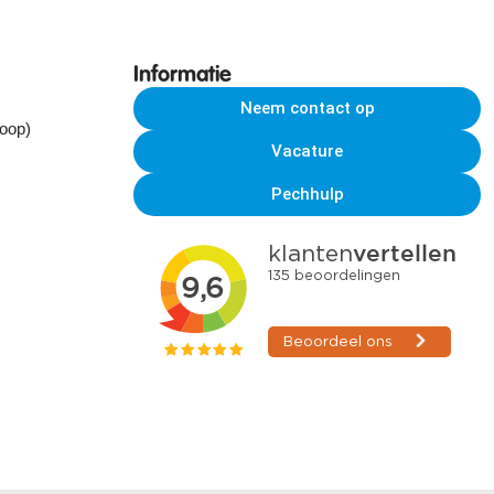
Informatie
Neem contact op
koop)
Vacature
Pechhulp