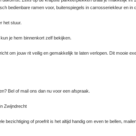
trisch bedienbare ramen voor, buitenspiegels in carrosseriekleur en in
r het stuur.
 kun je hem binnenkort zelf bekijken.
richt om jouw rit veilig en gemakkelijk te laten verlopen. Dit mooie exe
ken? Bel of mail ons dan nu voor een afspraak.
n Zwijndrecht
e bezichtiging of proefrit is het altijd handig om even te bellen, maile