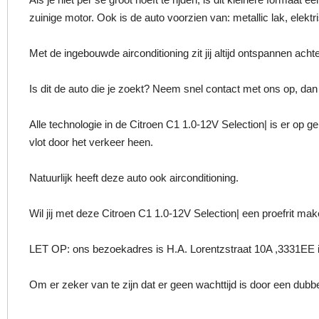
zuinige motor. Ook is de auto voorzien van: metallic lak, elek
Met de ingebouwde airconditioning zit jij altijd ontspannen achte
Is dit de auto die je zoekt? Neem snel contact met ons op, dan
Alle technologie in de Citroen C1 1.0-12V Selection| is er op ge
vlot door het verkeer heen.
Natuurlijk heeft deze auto ook airconditioning.
Wil jij met deze Citroen C1 1.0-12V Selection| een proefrit ma
LET OP: ons bezoekadres is H.A. Lorentzstraat 10A ,3331EE i
Om er zeker van te zijn dat er geen wachttijd is door een dubbel