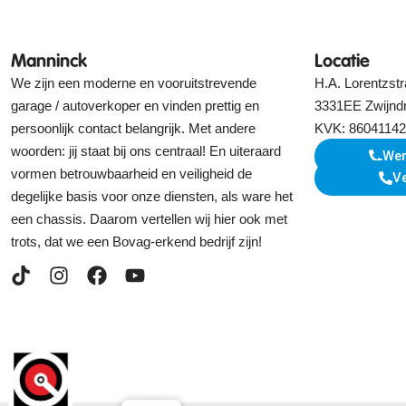
Manninck
Locatie
We zijn een moderne en vooruitstrevende
H.A. Lorentzstr
garage / autoverkoper en vinden prettig en
3331EE Zwijnd
persoonlijk contact belangrijk. Met andere
KVK: 86041142
woorden: jij staat bij ons centraal! En uiteraard
Wer
vormen betrouwbaarheid en veiligheid de
V
degelijke basis voor onze diensten, als ware het
een chassis. Daarom vertellen wij hier ook met
trots, dat we een Bovag-erkend bedrijf zijn!