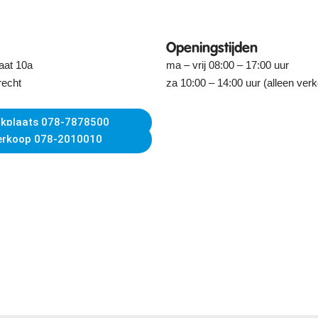
Openingstijden
aat 10a
ma – vrij 08:00 – 17:00 uur
recht
za 10:00 – 14:00 uur (alleen ver
kplaats 078-7878500
erkoop 078-2010010