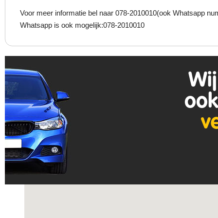
Voor meer informatie bel naar 078-2010010(ook Whatsapp num
Whatsapp is ook mogelijk:078-2010010
Wij
ook
v