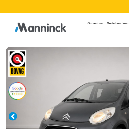
9.8 Reviews
Occasions
Onderhoud en r