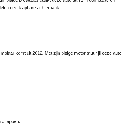
 delen neerklapbare achterbank.
mplaar komt uit 2012. Met zijn pittige motor stuur jij deze auto
n of appen.