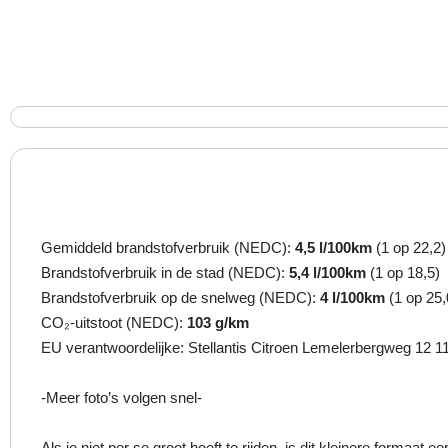
Gemiddeld brandstofverbruik (NEDC):
4,5 l/100km
(1 op 22,2)
Brandstofverbruik in de stad (NEDC):
5,4 l/100km
(1 op 18,5)
Brandstofverbruik op de snelweg (NEDC):
4 l/100km
(1 op 25,
CO₂-uitstoot (NEDC):
103 g/km
EU verantwoordelijke: Stellantis Citroen Lemelerbergweg 12 
-Meer foto’s volgen snel-
Als je niet per se groot hoeft te rijden, is dit kleinere formaat