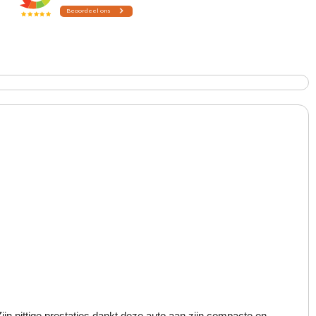
 Zijn pittige prestaties dankt deze auto aan zijn compacte en