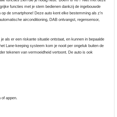
angrijke functies met je stem bedienen dankzij de ingebouwde
n op de smartphone! Deze auto kent elke bestemming als z’n
automatische airconditioning, DAB ontvangst, regensensor,
als er een riskante situatie ontstaat, en kunnen in bepaalde
et het Lane-keeping systeem kom je nooit per ongeluk buiten de
rder tekenen van vermoeidheid vertoont. De auto is ook
n of appen.