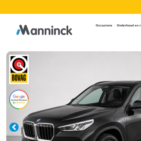
9.8 Reviews
Occasions
Onderhoud en r