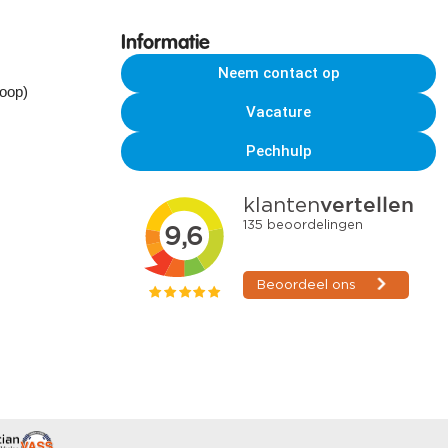
Informatie
Neem contact op
koop)
Vacature
Pechhulp