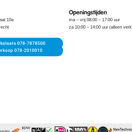
Openingstijden
aat 10a
ma – vrij 08:00 – 17:00 uur
recht
za 10:00 – 14:00 uur (alleen ver
kplaats 078-7878500
erkoop 078-2010010
waarden