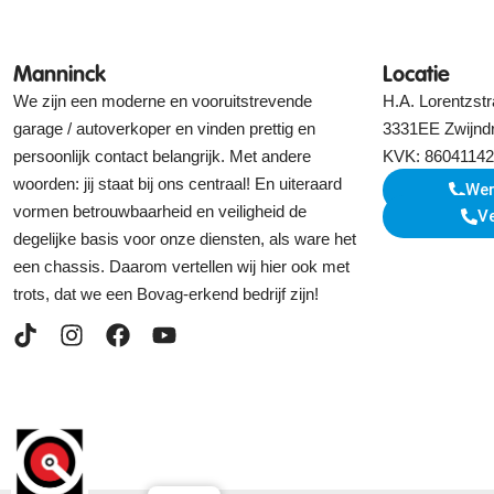
Manninck
Locatie
We zijn een moderne en vooruitstrevende
H.A. Lorentzstr
garage / autoverkoper en vinden prettig en
3331EE Zwijnd
persoonlijk contact belangrijk. Met andere
KVK: 86041142
woorden: jij staat bij ons centraal! En uiteraard
Wer
vormen betrouwbaarheid en veiligheid de
V
degelijke basis voor onze diensten, als ware het
een chassis. Daarom vertellen wij hier ook met
trots, dat we een Bovag-erkend bedrijf zijn!