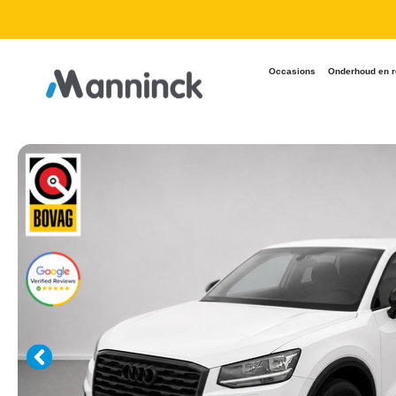
9.8 Reviews
Occasions
Onderhoud en r