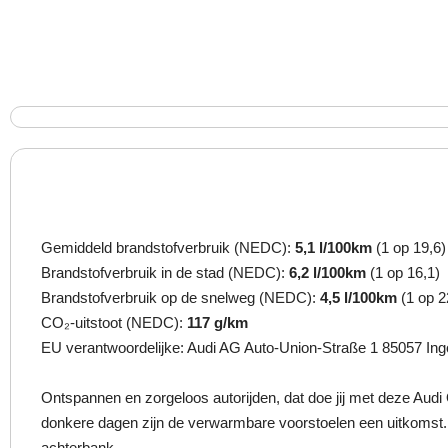
Gemiddeld brandstofverbruik (NEDC):
5,1 l/100km
(1 op 19,6)
Brandstofverbruik in de stad (NEDC):
6,2 l/100km
(1 op 16,1)
Brandstofverbruik op de snelweg (NEDC):
4,5 l/100km
(1 op 2
CO₂-uitstoot (NEDC):
117 g/km
EU verantwoordelijke: Audi AG Auto-Union-Straße 1 85057 In
Ontspannen en zorgeloos autorijden, dat doe jij met deze Audi
donkere dagen zijn de verwarmbare voorstoelen een uitkomst. I
achterbank.