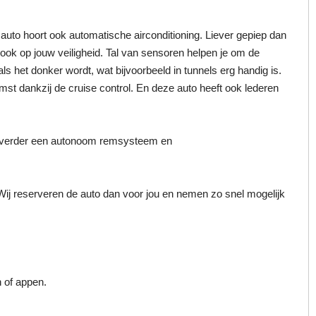
auto hoort ook automatische airconditioning. Liever gepiep dan
 ook op jouw veiligheid. Tal van sensoren helpen je om de
s het donker wordt, wat bijvoorbeeld in tunnels erg handig is.
omst dankzij de cruise control. En deze auto heeft ook lederen
we verder een autonoom remsysteem en
n. Wij reserveren de auto dan voor jou en nemen zo snel mogelijk
n of appen.