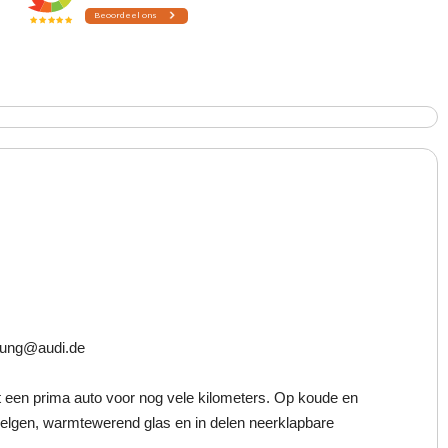
euung@audi.de
t een prima auto voor nog vele kilometers. Op koude en
 velgen, warmtewerend glas en in delen neerklapbare