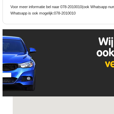
Voor meer informatie bel naar 078-2010010(ook Whatsapp num
Whatsapp is ook mogelijk:078-2010010
Wij
ook
v