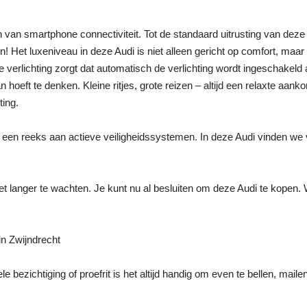
 van smartphone connectiviteit. Tot de standaard uitrusting van deze 
! Het luxeniveau in deze Audi is niet alleen gericht op comfort, maar
erlichting zorgt dat automatisch de verlichting wordt ingeschakeld al
hoeft te denken. Kleine ritjes, grote reizen – altijd een relaxte aank
ting.
et een reeks aan actieve veiligheidssystemen. In deze Audi vinden 
e niet langer te wachten. Je kunt nu al besluiten om deze Audi te kope
n Zwijndrecht
e bezichtiging of proefrit is het altijd handig om even te bellen, maile