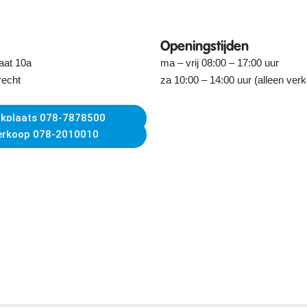
Openingstijden
aat 10a
ma – vrij 08:00 – 17:00 uur
recht
za 10:00 – 14:00 uur (alleen ver
kplaats 078-7878500
erkoop 078-2010010