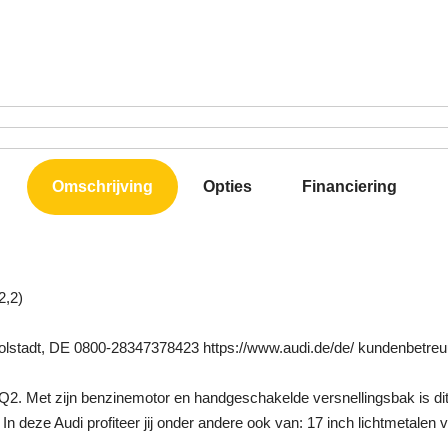
Omschrijving
Opties
Financiering
2,2)
golstadt, DE 0800-28347378423 https://www.audi.de/de/ kundenbetr
 Q2. Met zijn benzinemotor en handgeschakelde versnellingsbak is di
n deze Audi profiteer jij onder andere ook van: 17 inch lichtmetalen