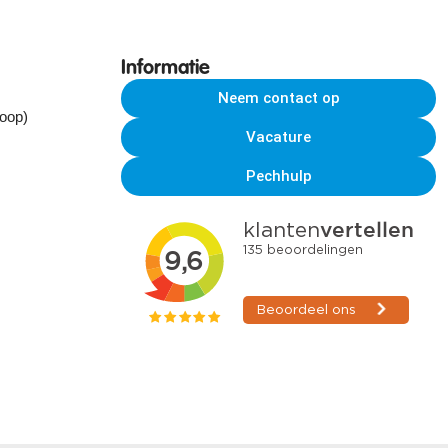
Informatie
Neem contact op
koop)
Vacature
Pechhulp