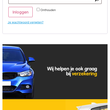
Onthouden
Inloggen
Je wachtwoord vergeten?
Wij helpen je ook graag
bij
verzekering