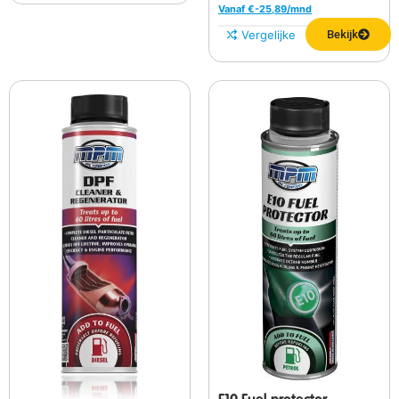
Vanaf €
-25,89
/mnd
Vergelijken
Bekijk