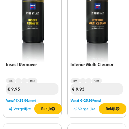
Insect Remover
Interior Multi Cleaner
km
test
km
test
€
9,95
€
9,95
Vanaf €
-25,96
/mnd
Vanaf €
-25,96
/mnd
Vergelijken
Bekijk
Vergelijken
Bekijk