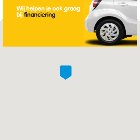
Wij helpen je ook graag
bij
financiering