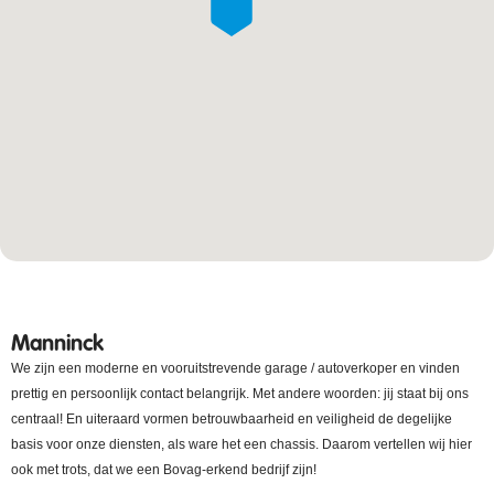
Manninck
We zijn een moderne en vooruitstrevende garage / autoverkoper en vinden
prettig en persoonlijk contact belangrijk. Met andere woorden: jij staat bij ons
centraal! En uiteraard vormen betrouwbaarheid en veiligheid de degelijke
basis voor onze diensten, als ware het een chassis. Daarom vertellen wij hier
ook met trots, dat we een Bovag-erkend bedrijf zijn!