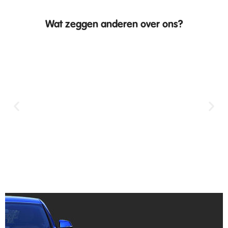
Wat zeggen anderen over ons?
Een top garage waar je op kunt bouwen!
Heb 2 weken geleden een bmw gekocht en
werd zeer goed geholpen en de service is
meer dan 5 sterren waard in mijn ogen.
Moest zelf 105 km ervoor rijden voor een