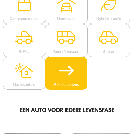
Compacte auto's
Hatchback
Hybride auto's
SUV's
Bedrijfsbussen
Sedan
Gezinsauto's
Alle occasions
EEN AUTO VOOR IEDERE LEVENSFASE